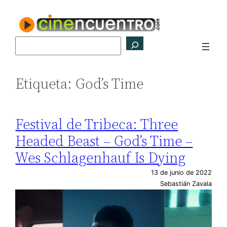
Saltar
al
contenido
Buscar
Etiqueta:
God’s Time
Festival de Tribeca: Three
Headed Beast – God’s Time –
Wes Schlagenhauf Is Dying
13 de junio de 2022
Sebastián Zavala