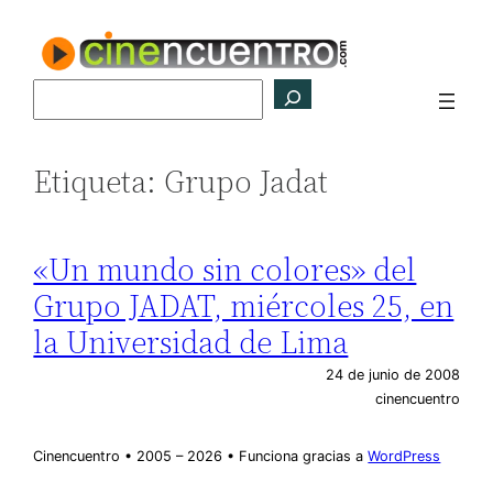
Saltar
al
contenido
Buscar
Etiqueta:
Grupo Jadat
«Un mundo sin colores» del
Grupo JADAT, miércoles 25, en
la Universidad de Lima
24 de junio de 2008
cinencuentro
Cinencuentro • 2005 – 2026 • Funciona gracias a
WordPress