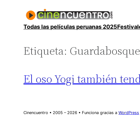
Saltar
al
contenido
Todas las películas peruanas 2025
Festival
Etiqueta:
Guardabosque
El oso Yogi también tend
Cinencuentro • 2005 – 2026 • Funciona gracias a
WordPress