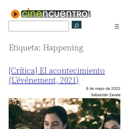
Saltar
al
contenido
Buscar
Etiqueta:
Happening
[Crítica] El acontecimiento
(L’événement, 2021)
9 de mayo de 2022
Sebastián Zavala