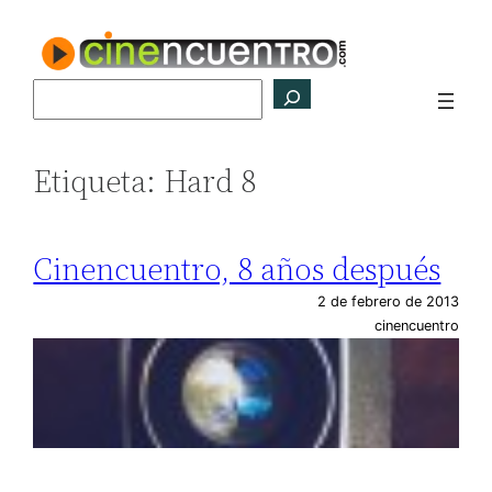
Saltar
al
contenido
Buscar
Etiqueta:
Hard 8
Cinencuentro, 8 años después
2 de febrero de 2013
cinencuentro