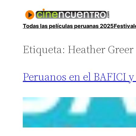
Saltar
al
contenido
Todas las películas peruanas 2025
Festival
Etiqueta:
Heather Greer
Peruanos en el BAFICI y