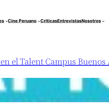
es
Cine Peruano
Críticas
Entrevistas
Nosotros
 en el Talent Campus Buenos 