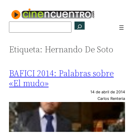
Saltar
al
contenido
Buscar
Etiqueta:
Hernando De Soto
BAFICI 2014: Palabras sobre
«El mudo»
14 de abril de 2014
Carlos Renteria