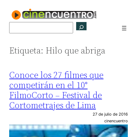
Saltar
al
contenido
Buscar
Etiqueta:
Hilo que abriga
Conoce los 27 filmes que
competirán en el 10°
FilmoCorto – Festival de
Cortometrajes de Lima
27 de julio de 2016
cinencuentro