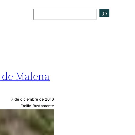
Buscar
) de Malena
7 de diciembre de 2016
Emilio Bustamante