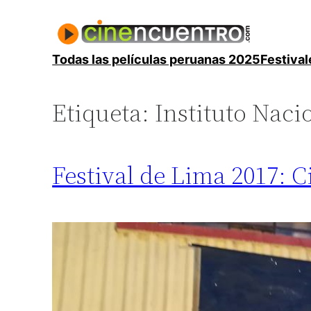
Saltar
al
contenido
Todas las películas peruanas 2025
Festival
Etiqueta:
Instituto Naci
Festival de Lima 2017: C