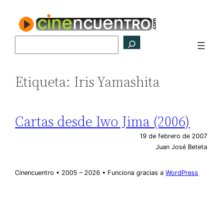
Saltar
al
contenido
Buscar
Etiqueta:
Iris Yamashita
Cartas desde Iwo Jima (2006)
19 de febrero de 2007
Juan José Beteta
Cinencuentro • 2005 – 2026 • Funciona gracias a
WordPress