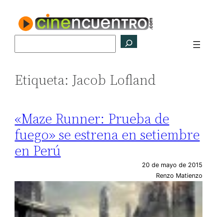
Saltar
al
contenido
Buscar
Etiqueta:
Jacob Lofland
«Maze Runner: Prueba de
fuego» se estrena en setiembre
en Perú
20 de mayo de 2015
Renzo Matienzo