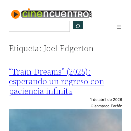
Saltar
al
contenido
Buscar
Etiqueta:
Joel Edgerton
“Train Dreams” (2025):
esperando un regreso con
paciencia infinita
1 de abril de 2026
Gianmarco Farfán