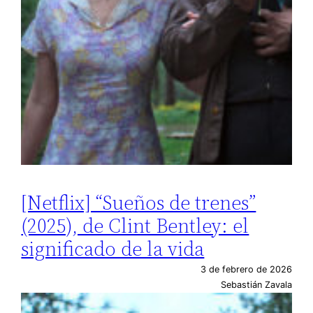
[Netflix] “Sueños de trenes”
(2025), de Clint Bentley: el
significado de la vida
3 de febrero de 2026
Sebastián Zavala