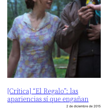
[Crítica] “El Regalo”: las
apariencias sí que engañan
2 de diciembre de 2015