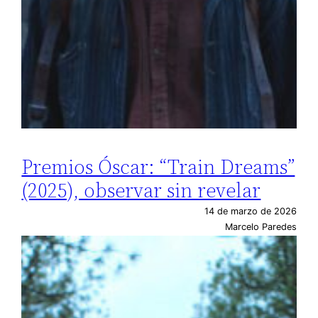
Premios Óscar: “Train Dreams”
(2025), observar sin revelar
14 de marzo de 2026
Marcelo Paredes