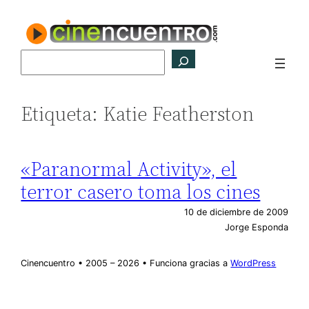
Saltar
al
contenido
Buscar
Etiqueta:
Katie Featherston
«Paranormal Activity», el
terror casero toma los cines
10 de diciembre de 2009
Jorge Esponda
Cinencuentro • 2005 – 2026 • Funciona gracias a
WordPress