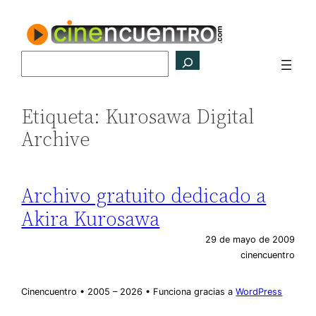
Saltar
al
contenido
Buscar
Etiqueta:
Kurosawa Digital
Archive
Archivo gratuito dedicado a
Akira Kurosawa
29 de mayo de 2009
cinencuentro
Cinencuentro • 2005 – 2026 • Funciona gracias a
WordPress