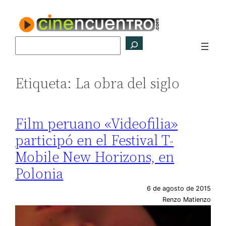
Saltar
al
contenido
Buscar
Etiqueta:
La obra del siglo
Film peruano «Videofilia»
participó en el Festival T-
Mobile New Horizons, en
Polonia
6 de agosto de 2015
Renzo Matienzo