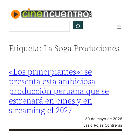
Saltar
al
contenido
Buscar
Etiqueta:
La Soga Produciones
«Los principiantes»: se
presenta esta ambiciosa
producción peruana que se
estrenará en cines y en
streaming el 2027
30 de mayo de 2026
Laslo Rojas Contreras