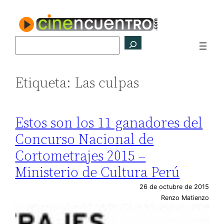
Saltar
al
contenido
Buscar
Etiqueta:
Las culpas
Estos son los 11 ganadores del
Concurso Nacional de
Cortometrajes 2015 –
Ministerio de Cultura Perú
26 de octubre de 2015
Renzo Matienzo