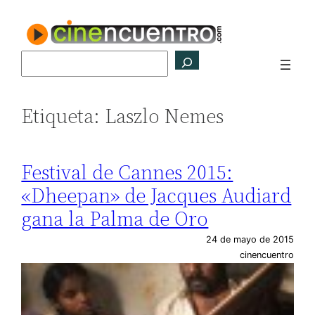
Saltar
al
contenido
Buscar
Etiqueta:
Laszlo Nemes
Festival de Cannes 2015:
«Dheepan» de Jacques Audiard
gana la Palma de Oro
24 de mayo de 2015
cinencuentro