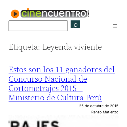
Saltar
al
contenido
Buscar
Etiqueta:
Leyenda viviente
Estos son los 11 ganadores del
Concurso Nacional de
Cortometrajes 2015 –
Ministerio de Cultura Perú
26 de octubre de 2015
Renzo Matienzo