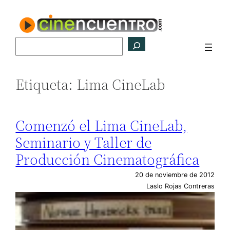
Saltar
al
contenido
Buscar
Etiqueta:
Lima CineLab
Comenzó el Lima CineLab,
Seminario y Taller de
Producción Cinematográfica
20 de noviembre de 2012
Laslo Rojas Contreras