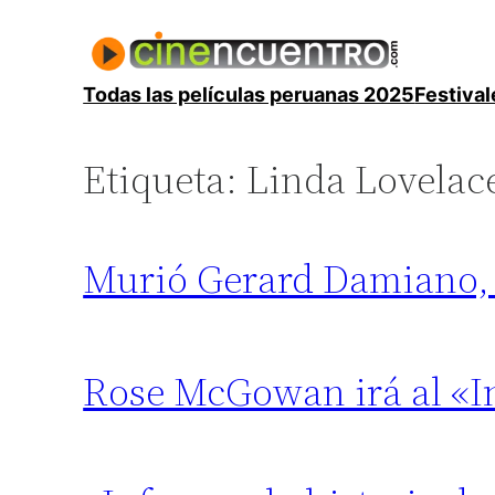
Saltar
al
contenido
Todas las películas peruanas 2025
Festival
Etiqueta:
Linda Lovelac
Murió Gerard Damiano, e
Rose McGowan irá al «I