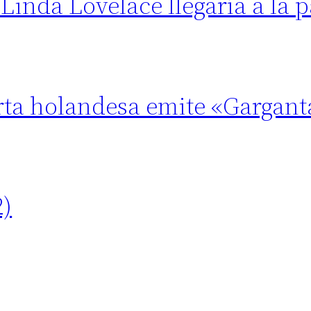
 Linda Lovelace llegaría a la 
erta holandesa emite «Gargant
2)