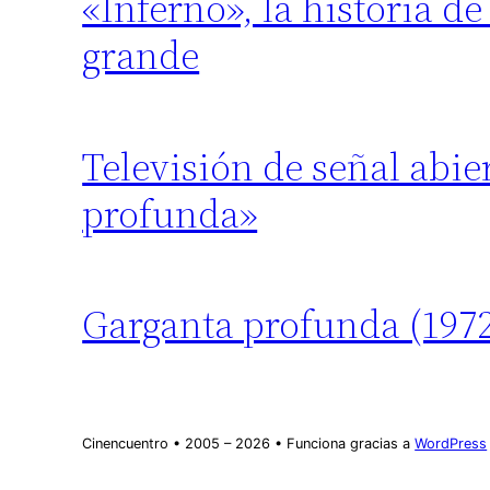
«Inferno», la historia de
grande
Televisión de señal abi
profunda»
Garganta profunda (197
Cinencuentro • 2005 – 2026 • Funciona gracias a
WordPress