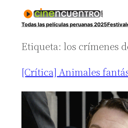
Saltar
al
contenido
Todas las películas peruanas 2025
Festival
Etiqueta:
los crímenes d
[Crítica] Animales fantá