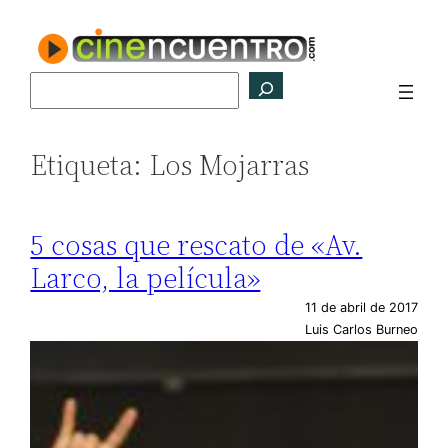
Saltar
al
contenido
Buscar
Etiqueta:
Los Mojarras
5 cosas que rescato de «Av.
Larco, la película»
11 de abril de 2017
Luis Carlos Burneo