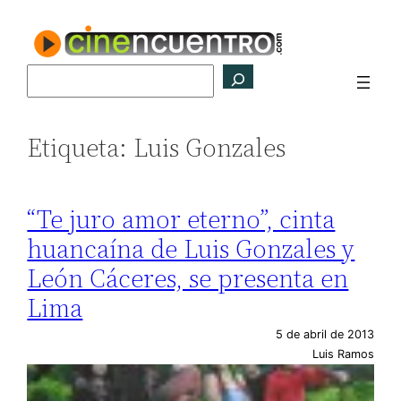
Saltar
al
contenido
Buscar
Etiqueta:
Luis Gonzales
“Te juro amor eterno”, cinta
huancaína de Luis Gonzales y
León Cáceres, se presenta en
Lima
5 de abril de 2013
Luis Ramos