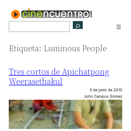
Saltar
al
contenido
Buscar
Etiqueta:
Luminous People
Tres cortos de Apichatpong
Weerasethakul
3 de junio de 2010
John Campos Gómez