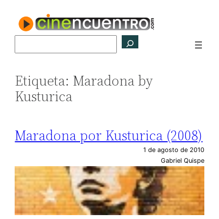
Saltar
al
contenido
Buscar
Etiqueta:
Maradona by
Kusturica
Maradona por Kusturica (2008)
1 de agosto de 2010
Gabriel Quispe