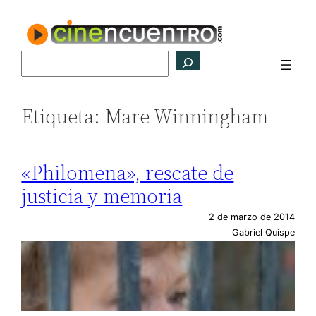
Saltar
al
contenido
Buscar
Etiqueta:
Mare Winningham
«Philomena», rescate de
justicia y memoria
2 de marzo de 2014
Gabriel Quispe