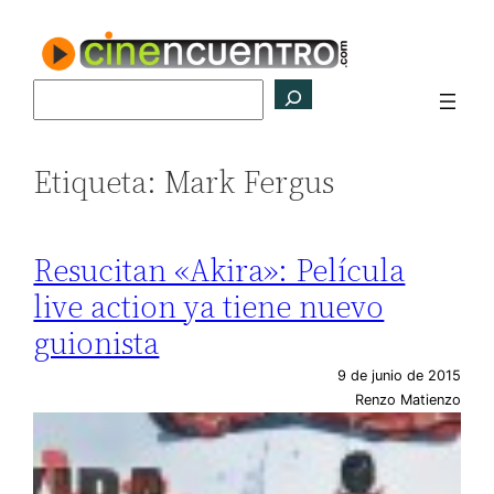
Saltar
al
contenido
Buscar
Etiqueta:
Mark Fergus
Resucitan «Akira»: Película
live action ya tiene nuevo
guionista
9 de junio de 2015
Renzo Matienzo