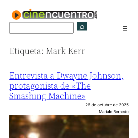
Saltar
al
contenido
Buscar
Etiqueta:
Mark Kerr
Entrevista a Dwayne Johnson,
protagonista de «The
Smashing Machine»
26 de octubre de 2025
Mariale Bernedo