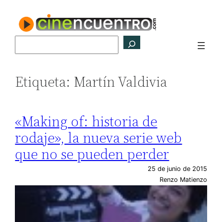
Saltar
al
contenido
Buscar
Etiqueta:
Martín Valdivia
«Making of: historia de
rodaje», la nueva serie web
que no se pueden perder
25 de junio de 2015
Renzo Matienzo