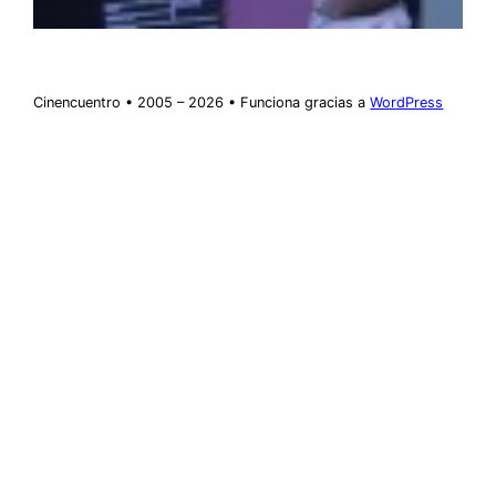
Cinencuentro • 2005 – 2026 • Funciona gracias a
WordPress