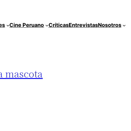
es
Cine Peruano
Críticas
Entrevistas
Nosotros
La mascota