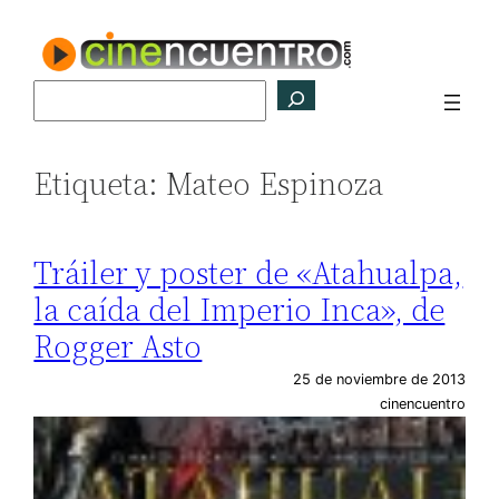
Saltar
al
contenido
Buscar
Etiqueta:
Mateo Espinoza
Tráiler y poster de «Atahualpa,
la caída del Imperio Inca», de
Rogger Asto
25 de noviembre de 2013
cinencuentro