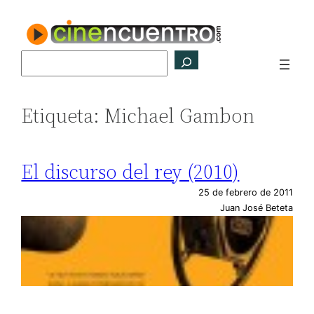
Saltar
al
contenido
Buscar
Etiqueta:
Michael Gambon
El discurso del rey (2010)
25 de febrero de 2011
Juan José Beteta