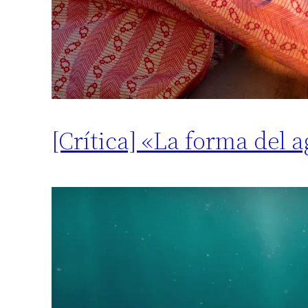
[Crítica] «La forma del 