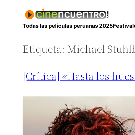
Saltar
al
contenido
Todas las películas peruanas 2025
Festival
Etiqueta:
Michael Stuhl
[Crítica] «Hasta los hu