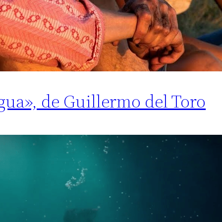
agua», de Guillermo del Toro