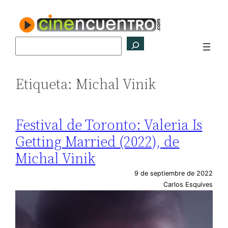
Saltar
al
contenido
Buscar
Etiqueta:
Michal Vinik
Festival de Toronto: Valeria Is
Getting Married (2022), de
Michal Vinik
9 de septiembre de 2022
Carlos Esquives