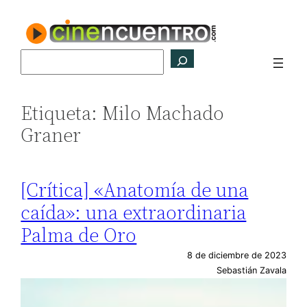
Saltar
al
contenido
Buscar
Etiqueta:
Milo Machado
Graner
[Crítica] «Anatomía de una
caída»: una extraordinaria
Palma de Oro
8 de diciembre de 2023
Sebastián Zavala