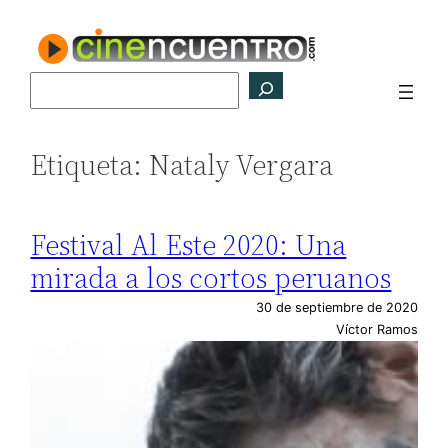
Saltar
al
contenido
Buscar
Etiqueta:
Nataly Vergara
Festival Al Este 2020: Una
mirada a los cortos peruanos
30 de septiembre de 2020
Víctor Ramos