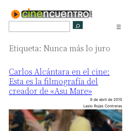
Saltar
al
contenido
Buscar
Etiqueta:
Nunca más lo juro
Carlos Alcántara en el cine:
Esta es la filmografía del
creador de «Asu Mare»
9 de abril de 2015
Laslo Rojas Contreras