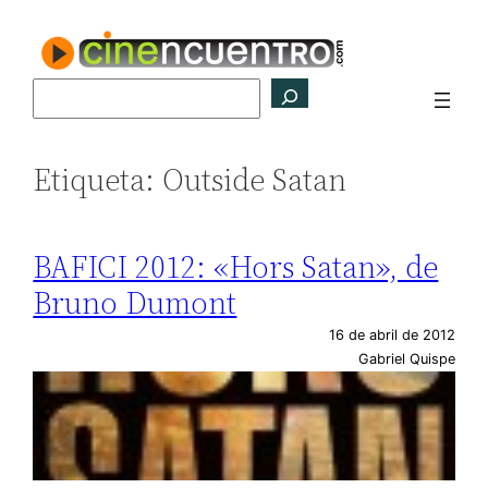
Saltar
al
contenido
Buscar
Etiqueta:
Outside Satan
BAFICI 2012: «Hors Satan», de
Bruno Dumont
16 de abril de 2012
Gabriel Quispe