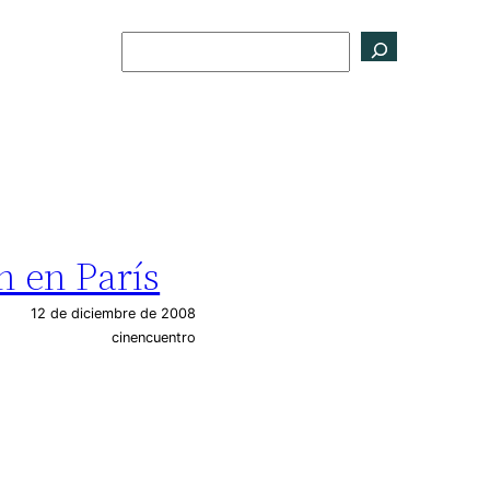
Buscar
n en París
12 de diciembre de 2008
cinencuentro