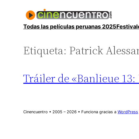
Saltar
al
contenido
Todas las películas peruanas 2025
Festival
Etiqueta:
Patrick Alessa
Tráiler de «Banlieue 13: 
Cinencuentro • 2005 – 2026 • Funciona gracias a
WordPress