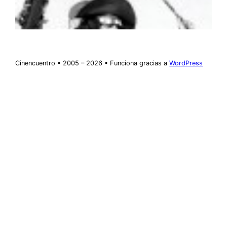
Cinencuentro • 2005 – 2026 • Funciona gracias a
WordPress