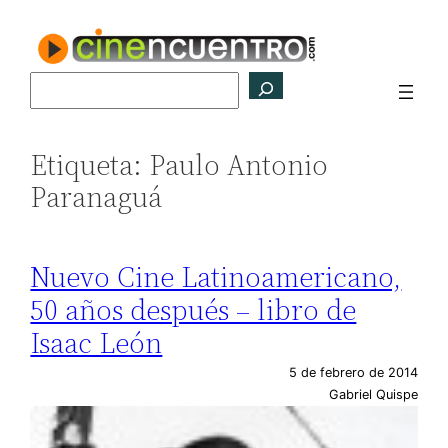
Saltar
al
contenido
Buscar
Etiqueta:
Paulo Antonio
Paranaguá
Nuevo Cine Latinoamericano,
50 años después – libro de
Isaac León
5 de febrero de 2014
Gabriel Quispe