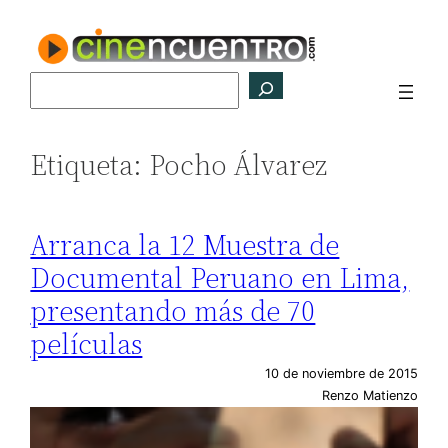
Saltar
al
contenido
Buscar
Etiqueta:
Pocho Álvarez
Arranca la 12 Muestra de
Documental Peruano en Lima,
presentando más de 70
películas
10 de noviembre de 2015
Renzo Matienzo