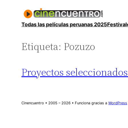
Saltar
al
contenido
Todas las películas peruanas 2025
Festival
Etiqueta:
Pozuzo
Proyectos seleccionados
Cinencuentro • 2005 – 2026 • Funciona gracias a
WordPress