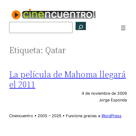
Saltar
al
contenido
Buscar
Etiqueta:
Qatar
La película de Mahoma llegará
el 2011
4 de noviembre de 2009
Jorge Esponda
Cinencuentro • 2005 – 2026 • Funciona gracias a
WordPress