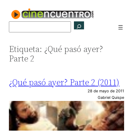
Saltar
al
contenido
Buscar
Etiqueta:
¿Qué pasó ayer?
Parte 2
¿Qué pasó ayer? Parte 2 (2011)
28 de mayo de 2011
Gabriel Quispe