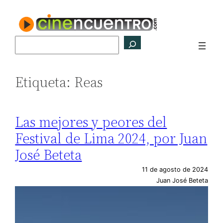
Saltar
al
contenido
Buscar
Etiqueta:
Reas
Las mejores y peores del
Festival de Lima 2024, por Juan
José Beteta
11 de agosto de 2024
Juan José Beteta