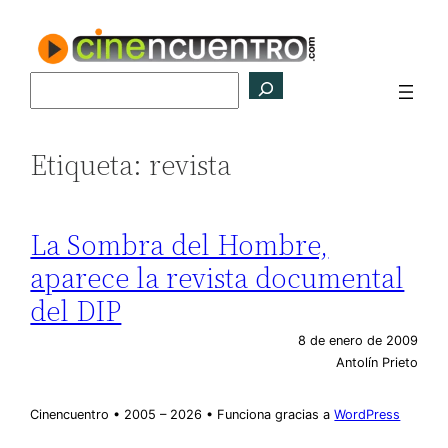
Saltar
al
contenido
Buscar
Etiqueta:
revista
La Sombra del Hombre,
aparece la revista documental
del DIP
8 de enero de 2009
Antolín Prieto
Cinencuentro • 2005 – 2026 • Funciona gracias a
WordPress