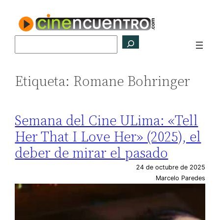
Saltar
al
contenido
Buscar
Etiqueta:
Romane Bohringer
Semana del Cine ULima: «Tell
Her That I Love Her» (2025), el
deber de mirar el pasado
24 de octubre de 2025
Marcelo Paredes