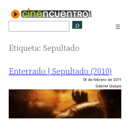
Saltar
al
contenido
Buscar
Etiqueta:
Sepultado
Enterrado | Sepultado (2010)
18 de febrero de 2011
Gabriel Quispe